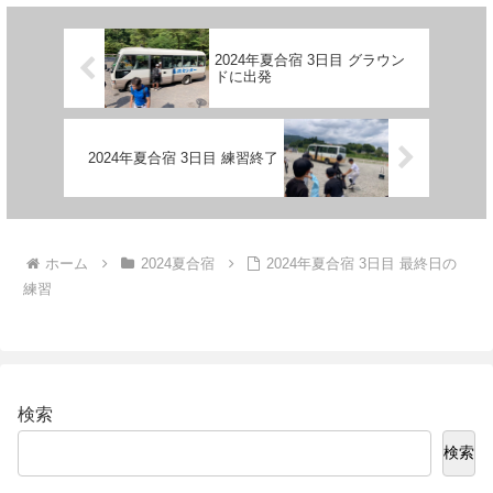
2024年夏合宿 3日目 グラウン
ドに出発
2024年夏合宿 3日目 練習終了
ホーム
2024夏合宿
2024年夏合宿 3日目 最終日の
練習
検索
検索