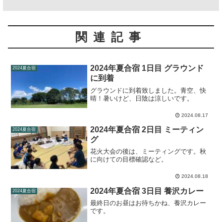
関連記事
2024年夏合宿 1日目 グラウンド
2024夏合宿
に到着
グラウンドに到着致しました。青空、快
晴！暑いけど、日陰は涼しいです。
2024.08.17
2024年夏合宿 2日目 ミーティン
2024夏合宿
グ
花火大会の後は、ミーティングです。秋
に向けての目標確認など。
2024.08.18
2024年夏合宿 3日目 養沢カレー
2024夏合宿
最終日のお昼はお待ちかね、養沢カレー
です。