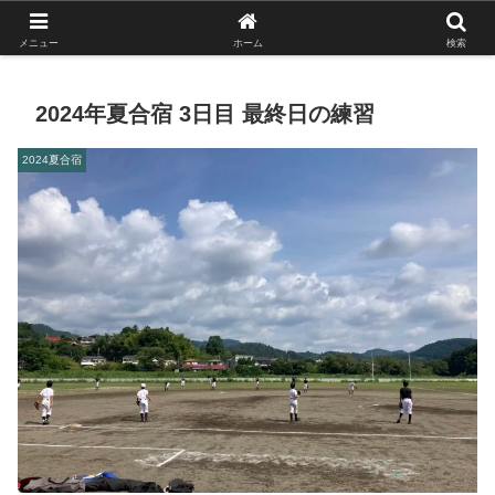
がんばれ！フルスイング！境南ブレーブス！
メニュー
ホーム
検索
2024年夏合宿 3日目 最終日の練習
2024夏合宿