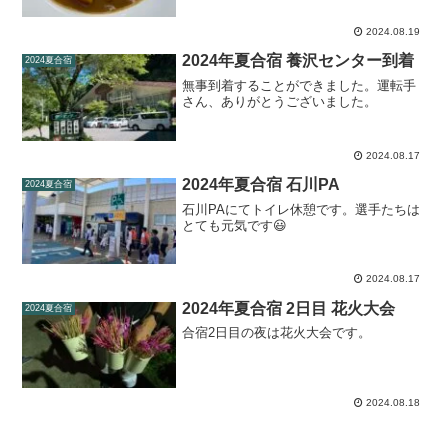
2024.08.19
2024年夏合宿 養沢センター到着
2024夏合宿
無事到着することができました。運転手
さん、ありがとうございました。
2024.08.17
2024年夏合宿 石川PA
2024夏合宿
石川PAにてトイレ休憩です。選手たちは
とても元気です😃
2024.08.17
2024年夏合宿 2日目 花火大会
2024夏合宿
合宿2日目の夜は花火大会です。
2024.08.18