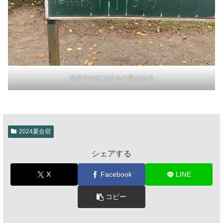
高学年の紅白試合の最終結果
2024夏合宿
シェアする
X
Facebook
LINE
コピー