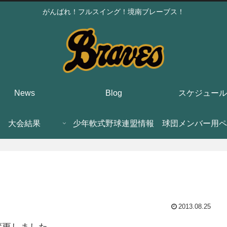
がんばれ！フルスイング！境南ブレーブス！
News
Blog
スケジュール
大会結果
少年軟式野球連盟情報
球団メンバー用ペ
2013.08.25
変更しました。