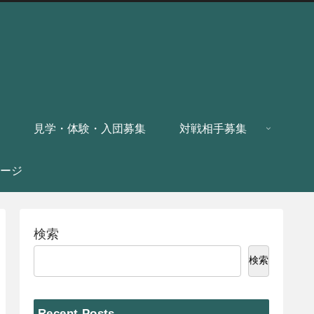
見学・体験・入団募集
対戦相手募集
ージ
検索
検索
Recent Posts