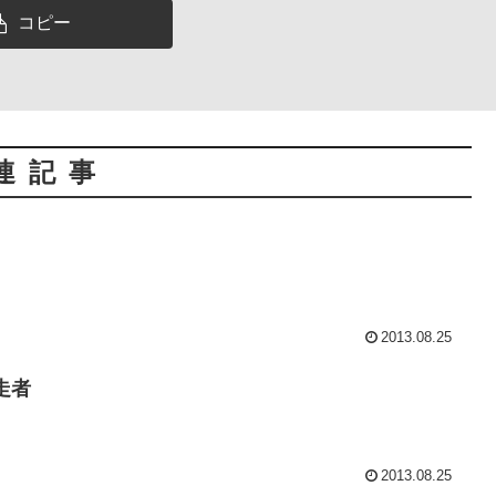
コピー
連記事
2013.08.25
走者
2013.08.25