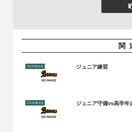
関
ジュニア練習
2013年夏合宿
ジュニア守備vs高学年
2013年夏合宿