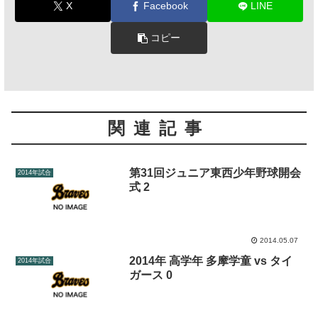
X
Facebook
LINE
コピー
関連記事
第31回ジュニア東西少年野球開会
2014年試合
式 2
2014.05.07
2014年 高学年 多摩学童 vs タイ
2014年試合
ガース 0