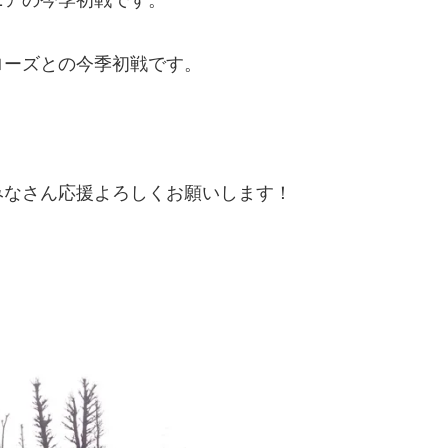
ローズとの今季初戦です。
みなさん応援よろしくお願いします！