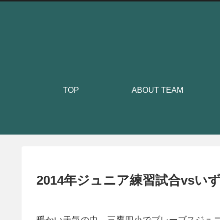
TOP
ABOUT TEAM
2014年ジュニア練習試合vsい
暖かい天気の中、三鷹四小でブレーブスジュ