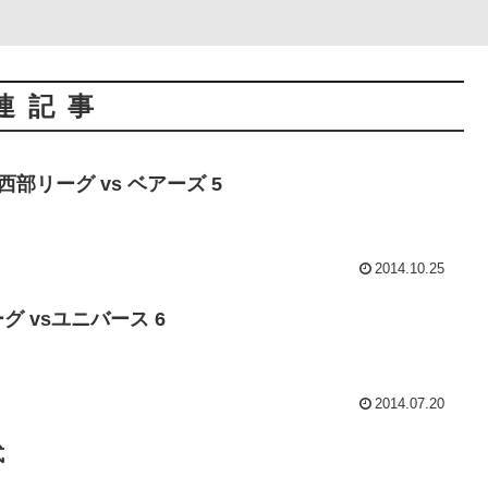
連記事
 西部リーグ vs ベアーズ 5
2014.10.25
ーグ vsユニバース 6
2014.07.20
式