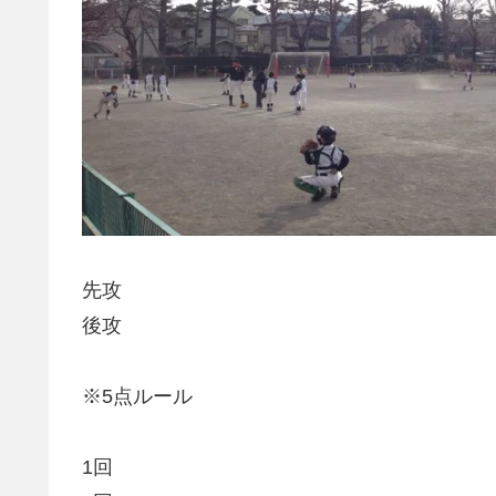
先攻
後攻
※5点ルール
1回