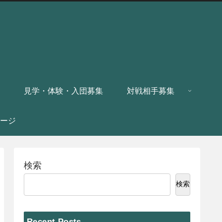
見学・体験・入団募集
対戦相手募集
ージ
検索
検索
Recent Posts