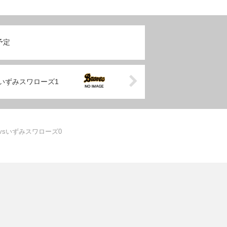
予定
sいずみスワローズ1
vsいずみスワローズ0