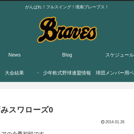
がんばれ！フルスイング！境南ブレーブス！
News
Blog
スケジュール
大会結果
少年軟式野球連盟情報
球団メンバー用ペ
ずみスワローズ0
2014.01.26
ニアの今季初戦です。