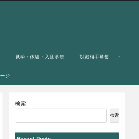
見学・体験・入団募集
対戦相手募集
ージ
検索
検索
Recent Posts