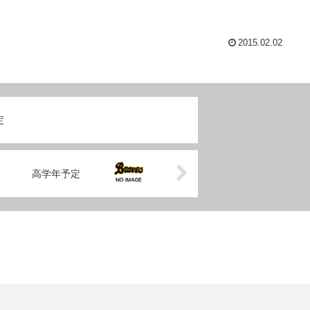
2015.02.02
定
高学年予定