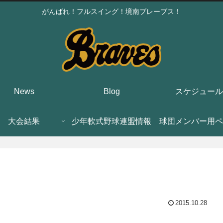
がんばれ！フルスイング！境南ブレーブス！
News
Blog
スケジュール
大会結果
少年軟式野球連盟情報
球団メンバー用ペ
2015.10.28