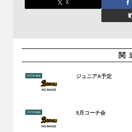
X
関
ジュニアA予定
2015年連絡
5月コーチ会
2015年連絡