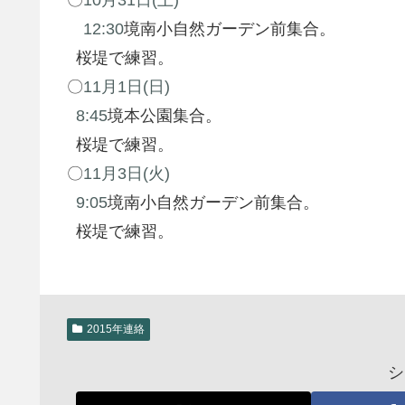
12:30
境南小自然ガーデン前集合。
桜堤で練習。
〇
11月1日(日)
8:45
境本公園集合。
桜堤で練習。
〇
11月3日(火)
9:05
境南小自然ガーデン前集合。
桜堤で練習。
2015年連絡
シ