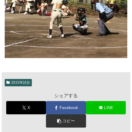
2015年試合
シェアする
X
Facebook
LINE
コピー