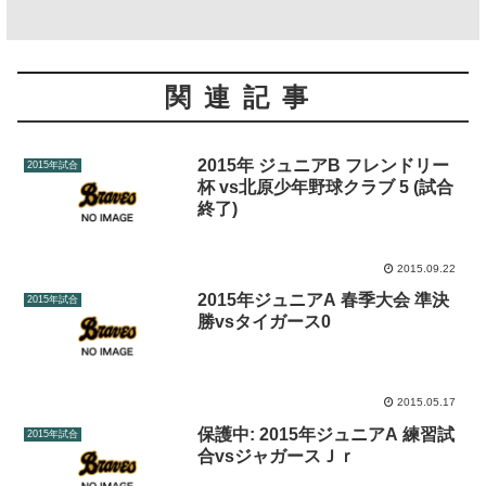
関連記事
2015年 ジュニアB フレンドリー
2015年試合
杯 vs北原少年野球クラブ 5 (試合
終了)
2015.09.22
2015年ジュニアA 春季大会 準決
2015年試合
勝vsタイガース0
2015.05.17
保護中: 2015年ジュニアA 練習試
2015年試合
合vsジャガースＪｒ