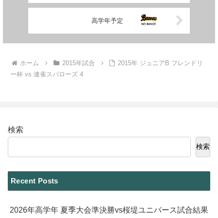
高学年予定
ホーム
2015年試合
2015年 ジュニアB フレンドリ
ー杯 vs 連雀スパローズ 4
検索
検索
Recent Posts
2026年高学年 夏季大会準決勝vs桜堤ユニバース試合結果