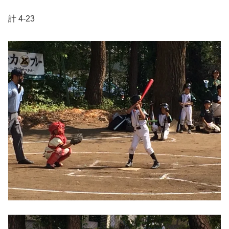
計 4-23