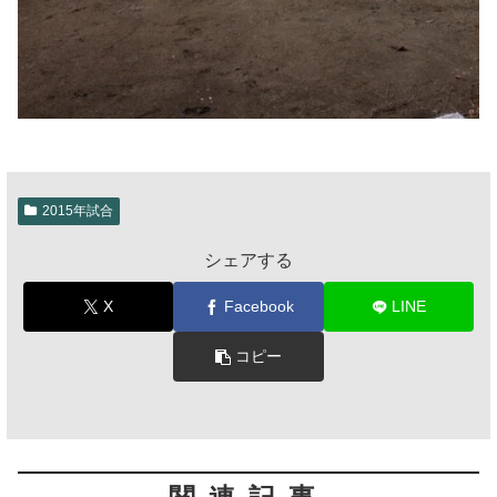
2015年試合
シェアする
X
Facebook
LINE
コピー