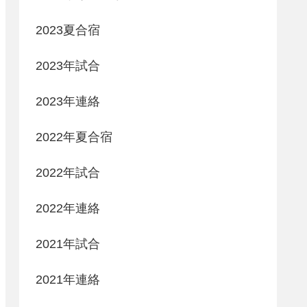
2023夏合宿
2023年試合
2023年連絡
2022年夏合宿
2022年試合
2022年連絡
2021年試合
2021年連絡