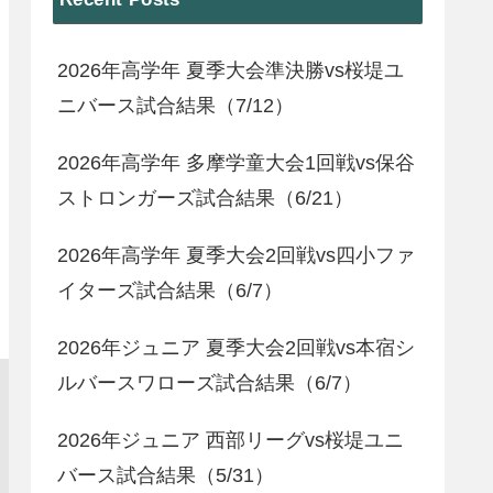
2026年高学年 夏季大会準決勝vs桜堤ユ
ニバース試合結果（7/12）
2026年高学年 多摩学童大会1回戦vs保谷
ストロンガーズ試合結果（6/21）
2026年高学年 夏季大会2回戦vs四小ファ
イターズ試合結果（6/7）
2026年ジュニア 夏季大会2回戦vs本宿シ
ルバースワローズ試合結果（6/7）
2026年ジュニア 西部リーグvs桜堤ユニ
バース試合結果（5/31）