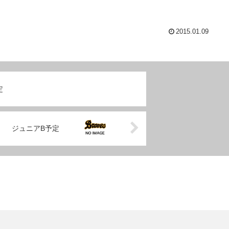
2015.01.09
定
ジュニアB予定