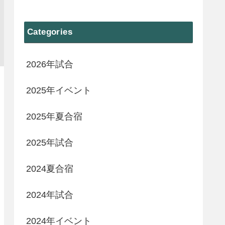
Categories
2026年試合
2025年イベント
2025年夏合宿
2025年試合
2024夏合宿
2024年試合
2024年イベント