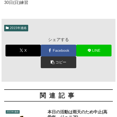
30日(日)練習
2015年連絡
シェアする
X
Facebook
LINE
コピー
関連記事
本日の活動は雨天のため中止(高
2015年連絡