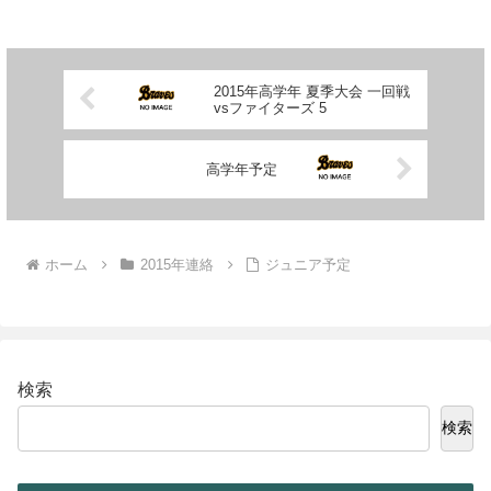
2015年高学年 夏季大会 一回戦
vsファイターズ 5
高学年予定
ホーム
2015年連絡
ジュニア予定
検索
検索