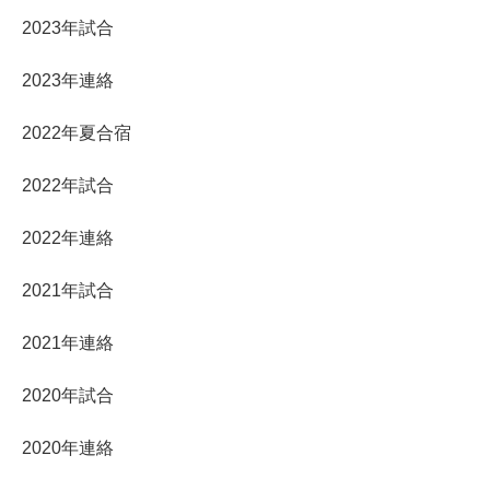
2023年試合
2023年連絡
2022年夏合宿
2022年試合
2022年連絡
2021年試合
2021年連絡
2020年試合
2020年連絡