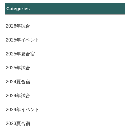
Categories
2026年試合
2025年イベント
2025年夏合宿
2025年試合
2024夏合宿
2024年試合
2024年イベント
2023夏合宿