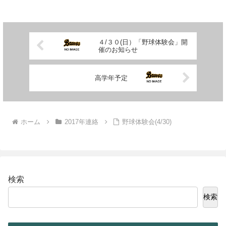
４/３０(日）「野球体験会」開
催のお知らせ
高学年予定
ホーム
2017年連絡
野球体験会(4/30)
検索
検索