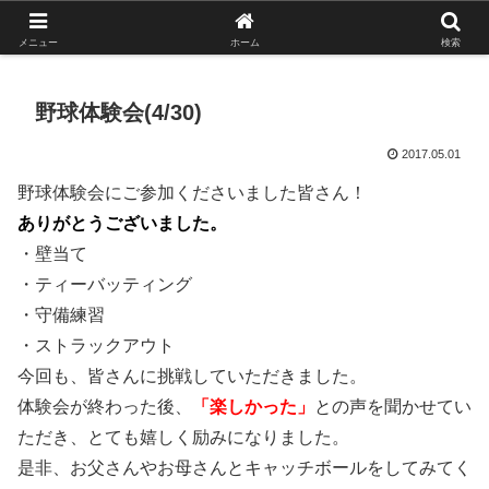
がんばれ！フルスイング！境南ブレーブス！
メニュー
ホーム
検索
野球体験会(4/30)
2017.05.01
野球体験会にご参加くださいました皆さん！
ありがとうございました。
・壁当て
・ティーバッティング
・守備練習
・ストラックアウト
今回も、皆さんに挑戦していただきました。
体験会が終わった後、
「楽しかった」
との声を聞かせてい
ただき、とても嬉しく励みになりました。
是非、お父さんやお母さんとキャッチボールをしてみてく