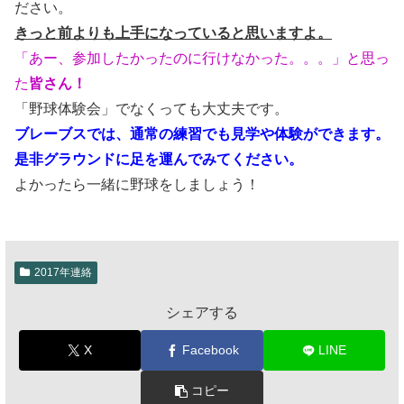
ださい。
きっと前よりも上手になっていると思いますよ。
「あー、参加したかったのに行けなかった。。。」と思っ
た
皆さん！
「野球体験会」でなくっても大丈夫です。
ブレーブスでは、通常の練習でも見学や体験ができます。
是非グラウンドに足を運んでみてください。
よかったら一緒に野球をしましょう！
2017年連絡
シェアする
X
Facebook
LINE
コピー