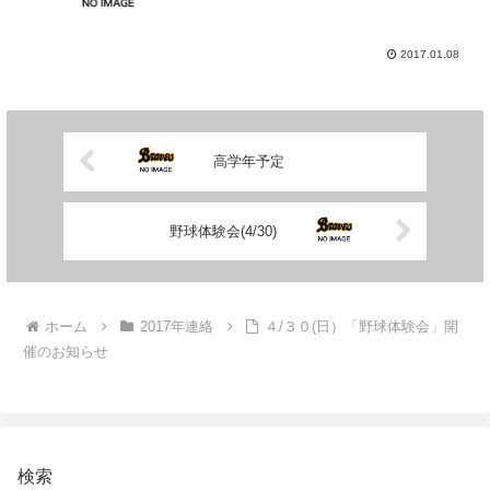
2017.01.08
高学年予定
野球体験会(4/30)
ホーム
2017年連絡
４/３０(日）「野球体験会」開
催のお知らせ
検索