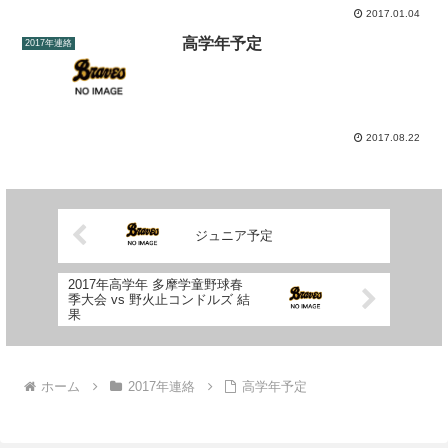
2017.01.04
高学年予定
2017年連絡
2017.08.22
ジュニア予定
2017年高学年 多摩学童野球春
季大会 vs 野火止コンドルズ 結
果
ホーム
2017年連絡
高学年予定