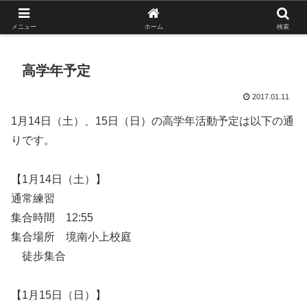
がんばれ！フルスイング！境南ブレーブス！
メニュー
ホーム
検索
高学年予定
2017.01.11
1月14日（土）、15日（日）の高学年活動予定は以下の通
りです。
【1月14日（土）】
通常練習
集合時間 12:55
集合場所 境南小上校庭
徒歩集合
【1月15日（日）】