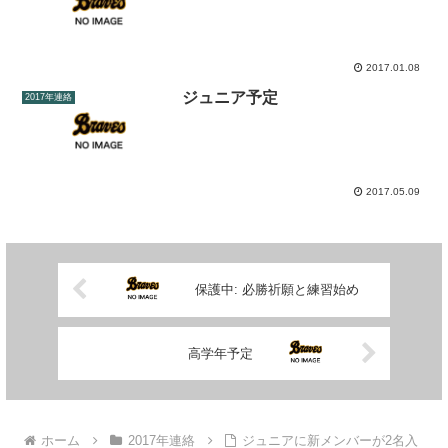
2017.01.08
ジュニア予定
2017年連絡
2017.05.09
保護中: 必勝祈願と練習始め
高学年予定
ホーム
2017年連絡
ジュニアに新メンバーが2名入