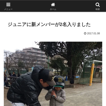
がんばれ！フルスイング！境南ブレーブス！
メニュー
ホーム
検索
ジュニアに新メンバーが2名入りました
2017.01.08