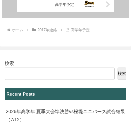
高学年予定
ホーム
2017年連絡
高学年予定
検索
検索
Recent Posts
2026年高学年 夏季大会準決勝vs桜堤ユニバース試合結果
（7/12）