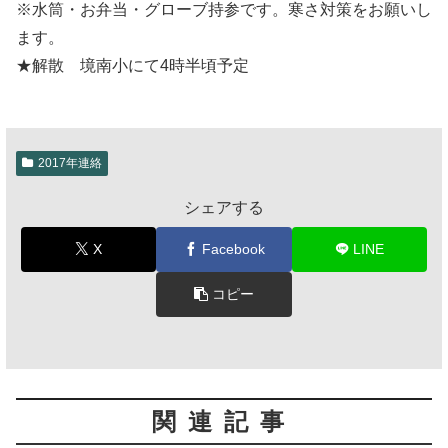
※水筒・お弁当・グローブ持参です。寒さ対策をお願いし
ます。
★解散 境南小にて4時半頃予定
2017年連絡
シェアする
X
Facebook
LINE
コピー
関連記事