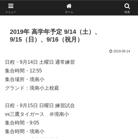
がんばれ！フルスイング！境南ブレーブス！
メニュー
ホーム
検索
2019年 高学年予定 9/14（土）、
9/15（日）、9/16（祝月）
2019.09.14
日程・9月14日 土曜日 通常練習
集合時間・12:55
集合場所・境南小
グランド：境南小上校庭
日程・9月15日 日曜日 練習試合
vs三鷹タイガース ＠境南小
集合時間・9:05
集合時間・境南小