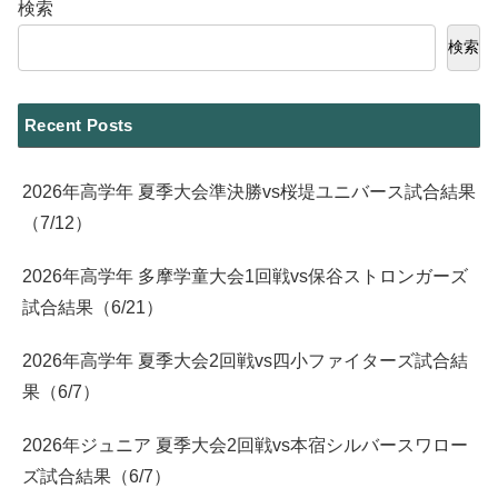
検索
検索
Recent Posts
2026年高学年 夏季大会準決勝vs桜堤ユニバース試合結果
（7/12）
2026年高学年 多摩学童大会1回戦vs保谷ストロンガーズ
試合結果（6/21）
2026年高学年 夏季大会2回戦vs四小ファイターズ試合結
果（6/7）
2026年ジュニア 夏季大会2回戦vs本宿シルバースワロー
ズ試合結果（6/7）