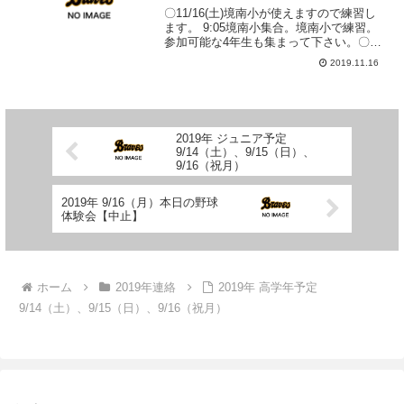
〇11/16(土)境南小が使えますので練習し
ます。 9:05境南小集合。境南小で練習。
参加可能な4年生も集まって下さい。〇
11/17(日)①4年生高学年連絡網参照②3年
2019.11.16
生以下 9:05境南小集合。桜堤で練習。
2019年 ジュニア予定
9/14（土）、9/15（日）、
9/16（祝月）
2019年 9/16（月）本日の野球
体験会【中止】
ホーム
2019年連絡
2019年 高学年予定
9/14（土）、9/15（日）、9/16（祝月）