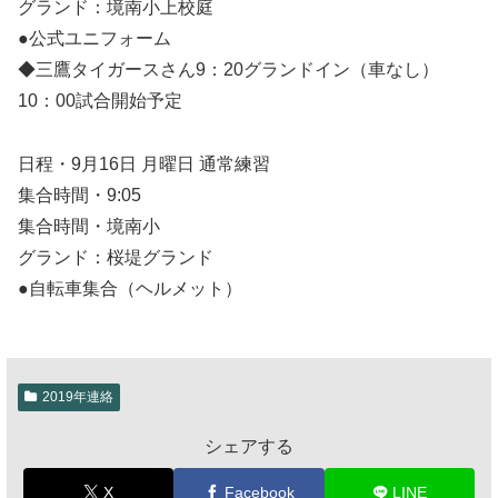
グランド：境南小上校庭
●公式ユニフォーム
◆三鷹タイガースさん9：20グランドイン（車なし）
10：00試合開始予定
日程・9月16日 月曜日 通常練習
集合時間・9:05
集合時間・境南小
グランド：桜堤グランド
●自転車集合（ヘルメット）
2019年連絡
シェアする
X
Facebook
LINE