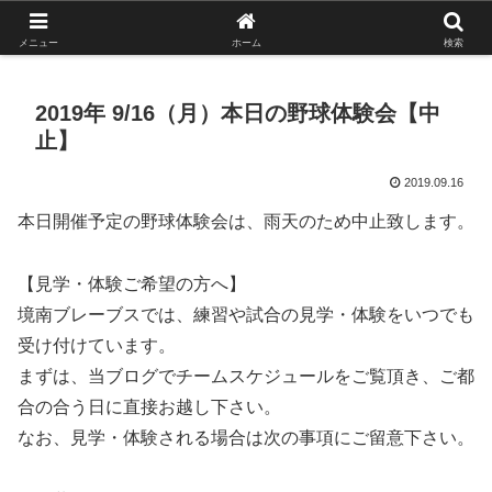
がんばれ！フルスイング！境南ブレーブス！
メニュー
ホーム
検索
2019年 9/16（月）本日の野球体験会【中
止】
2019.09.16
本日開催予定の野球体験会は、雨天のため中止致します。
【見学・体験ご希望の方へ】
境南ブレーブスでは、練習や試合の見学・体験をいつでも
受け付けています。
まずは、当ブログでチームスケジュールをご覧頂き、ご都
合の合う日に直接お越し下さい。
なお、見学・体験される場合は次の事項にご留意下さい。