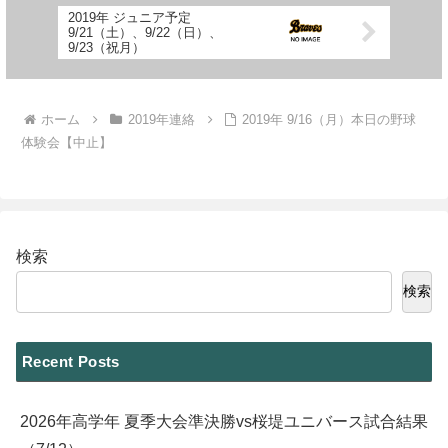
2019年 ジュニア予定
9/21（土）、9/22（日）、
9/23（祝月）
ホーム
2019年連絡
2019年 9/16（月）本日の野球
体験会【中止】
検索
検索
Recent Posts
2026年高学年 夏季大会準決勝vs桜堤ユニバース試合結果