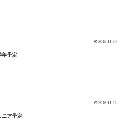
2015.11.29
学年予定
2015.11.24
ュニア予定