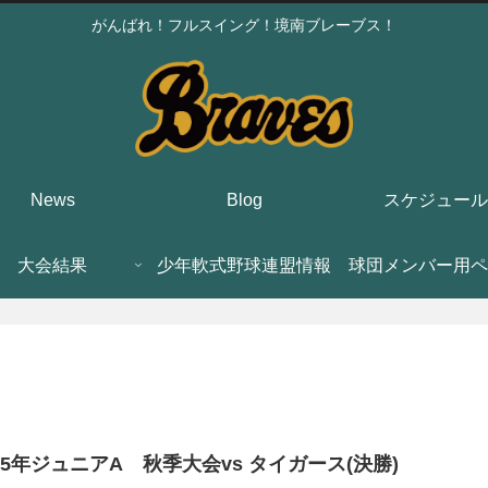
がんばれ！フルスイング！境南ブレーブス！
News
Blog
スケジュール
大会結果
少年軟式野球連盟情報
球団メンバー用ペ
15年ジュニアA 秋季大会vs タイガース(決勝)