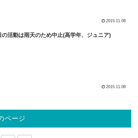
2015.11.08
日の活動は雨天のため中止(高学年、ジュニア)
2015.11.08
のページ