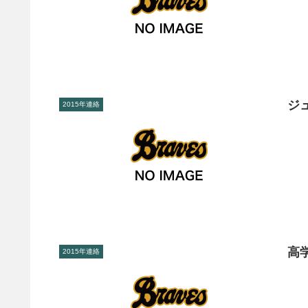
ジ
2015年連絡
高
2015年連絡