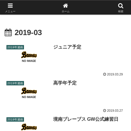
がんばれ！フルスイング！境南ブレーブス！
メニュー
ホーム
検索
2019-03
ジュニア予定
2019年連絡
2019.03.29
高学年予定
2019年連絡
2019.03.27
境南ブレーブス GW公式練習日
2019年連絡