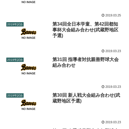
2019.03.25
第34回全日本学童、第42回都知
2019年試合
事杯大会組み合わせ(武蔵野地区
予選)
2019.03.23
第31回 指導者対抗親善野球大会
2019年試合
組み合わせ
2019.03.23
第30回 新人戦大会組み合わせ(武
2019年試合
蔵野地区予選)
2019.03.23