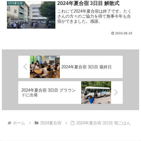
2024年夏合宿 3日目 解散式
2024夏合宿
これにて2024年夏合宿は終了です。たく
さんの方々のご協力を得て無事今年も合
宿ができました。感謝。
2024.08.19
2024年夏合宿 3日目 最終日
2024年夏合宿 3日目 グラウン
ドに出発
ホーム
2024夏合宿
2024年夏合宿 3日目 朝ごはん