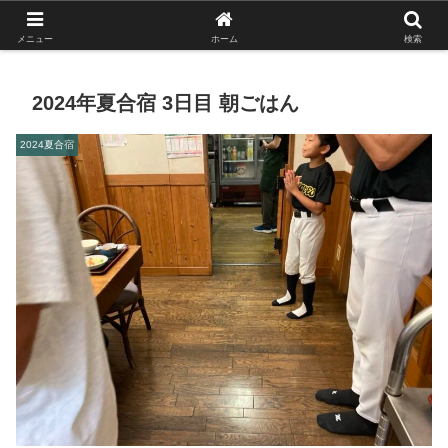
がんばれ！フルスイング！境南ブレーブス！
メニュー
ホーム
検索
2024年夏合宿 3日目 朝ごはん
2024夏合宿