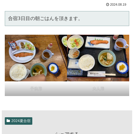
2024.08.19
合宿3日目の朝ごはんを頂きます。
子供用
大人用
2024夏合宿